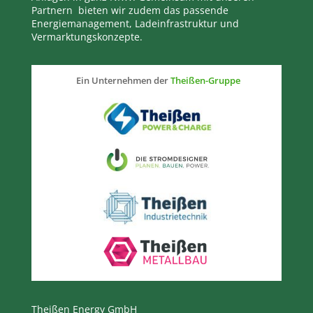
Partnern bieten wir zudem das passende
Energiemanagement, Ladeinfrastruktur und
Vermarktungskonzepte.
Ein Unternehmen der
Theißen-Gruppe
Theißen Energy GmbH