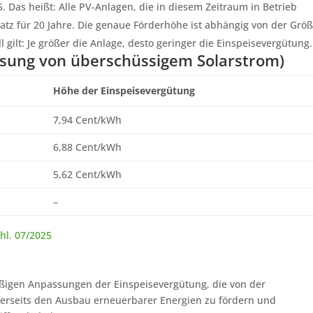
5. Das heißt: Alle PV-Anlagen, die in diesem Zeitraum in Betrieb
z für 20 Jahre. Die genaue Förderhöhe ist abhängig von der Grö
 gilt: Je größer die Anlage, desto geringer die Einspeisevergütung.
isung von überschüssigem Solarstrom)
Höhe der Einspeisevergütung
7,94 Cent/kWh
6,88 Cent/kWh
5,62 Cent/kWh
–
hl. 07/2025
ßigen Anpassungen der Einspeisevergütung, die von der
erseits den Ausbau erneuerbarer Energien zu fördern und