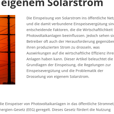
 eigenem Solarstrom
Die Einspeisung von Solarstrom ins öffentliche Net
und die damit verbundene Einspeisevergütung sin
entscheidende Faktoren, die die Wirtschaftlichkeit
Photovoltaikanlagen beeinflussen. Jedoch sehen si
Betreiber oft auch der Herausforderung gegenüber
ihren produzierten Strom zu drosseln, was
Auswirkungen auf die wirtschaftliche Effizienz ihre
Anlagen haben kann. Dieser Artikel beleuchtet die
Grundlagen der Einspeisung, die Regelungen zur
Einspeisevergütung und die Problematik der
Drosselung von eigenem Solarstrom.
ie Einspeiser von Photovoltaikanlagen in das öffentliche Stromnetz
ergien-Gesetz (EEG) geregelt. Dieses Gesetz fördert die Nutzung