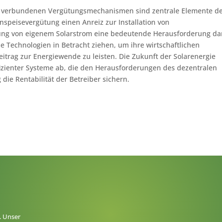
it verbundenen Vergütungsmechanismen sind zentrale Elemente d
speisevergütung einen Anreiz zur Installation von
selung von eigenem Solarstrom eine bedeutende Herausforderung da
e Technologien in Betracht ziehen, um ihre wirtschaftlichen
eitrag zur Energiewende zu leisten. Die Zukunft der Solarenergie
izienter Systeme ab, die den Herausforderungen des dezentralen
die Rentabilität der Betreiber sichern.
. Unser