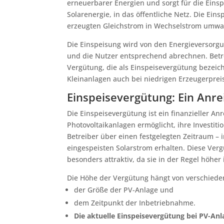
erneuerbarer Energien und sorgt für die Eins
Solarenergie, in das öffentliche Netz. Die Ein
erzeugten Gleichstrom in Wechselstrom umwan
Die Einspeisung wird von den Energieversorg
und die Nutzer entsprechend abrechnen. Betre
Vergütung, die als Einspeisevergütung bezeichn
Kleinanlagen auch bei niedrigen Erzeugerpreis
Einspeisevergütung: Ein Anre
Die Einspeisevergütung ist ein finanzieller An
Photovoltaikanlagen ermöglicht, ihre Investiti
Betreiber über einen festgelegten Zeitraum – i
eingespeisten Solarstrom erhalten. Diese Ver
besonders attraktiv, da sie in der Regel höher 
Die Höhe der Vergütung hängt von verschiede
der Größe der PV-Anlage und
dem Zeitpunkt der Inbetriebnahme.
Die aktuelle Einspeisevergütung bei PV-An