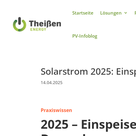
Startseite
Lösungen
Startseite
Lösungen
PV-Infoblog
PV-Infoblog
Solarstrom 2025: Eins
14.04.2025
Praxiswissen
→
2025 – Einspei