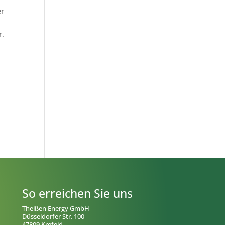
er
r.
So erreichen Sie uns
Theißen Energy GmbH
Düsseldorfer Str. 100
47809 Krefeld