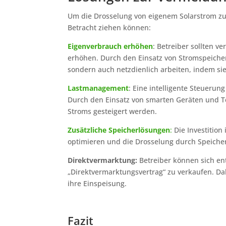
Um die Drosselung von eigenem Solarstrom zu 
Betracht ziehen können:
Eigenverbrauch erhöhen
: Betreiber sollten 
erhöhen. Durch den Einsatz von Stromspeicher
sondern auch netzdienlich arbeiten, indem si
Lastmanagement
: Eine intelligente Steueru
Durch den Einsatz von smarten Geräten und 
Stroms gesteigert werden.
Zusätzliche Speicherlösungen
:
Die Investition
optimieren und die Drosselung durch Speiche
Direktvermarktung:
Betreiber können sich en
„Direktvermarktungsvertrag“ zu verkaufen. Da
ihre Einspeisung.
Fazit