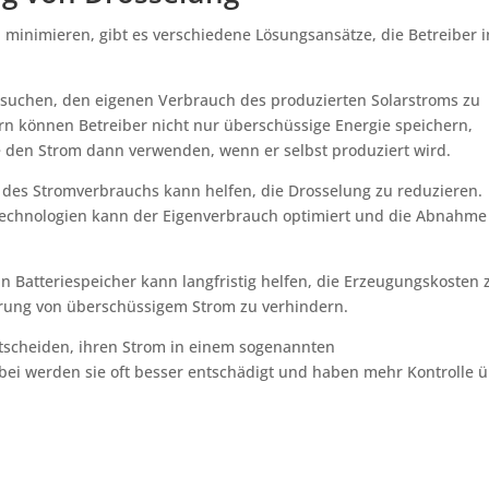
minimieren, gibt es verschiedene Lösungsansätze, die Betreiber i
versuchen, den eigenen Verbrauch des produzierten Solarstroms zu
n können Betreiber nicht nur überschüssige Energie speichern,
e den Strom dann verwenden, wenn er selbst produziert wird.
ng des Stromverbrauchs kann helfen, die Drosselung zu reduzieren.
Technologien kann der Eigenverbrauch optimiert und die Abnahme
 in Batteriespeicher kann langfristig helfen, die Erzeugungskosten 
rung von überschüssigem Strom zu verhindern.
tscheiden, ihren Strom in einem sogenannten
bei werden sie oft besser entschädigt und haben mehr Kontrolle 