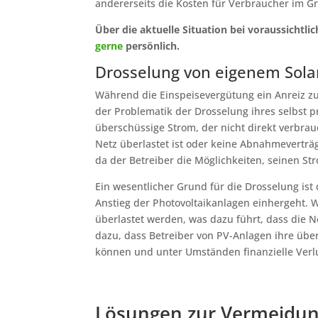
andererseits die Kosten für Verbraucher im Gr
Über die aktuelle Situation bei voraussichtl
gerne
persönlich.
Drosselung von eigenem Sola
Während die Einspeisevergütung ein Anreiz zur
der Problematik der Drosselung ihres selbst p
überschüssige Strom, der nicht direkt verbrau
Netz überlastet ist oder keine Abnahmeverträ
da der Betreiber die Möglichkeiten, seinen S
Ein wesentlicher Grund für die Drosselung is
Anstieg der Photovoltaikanlagen einhergeht. 
überlastet werden, was dazu führt, dass die N
dazu, dass Betreiber von PV-Anlagen ihre üb
können und unter Umständen finanzielle Ver
Lösungen zur Vermeidun