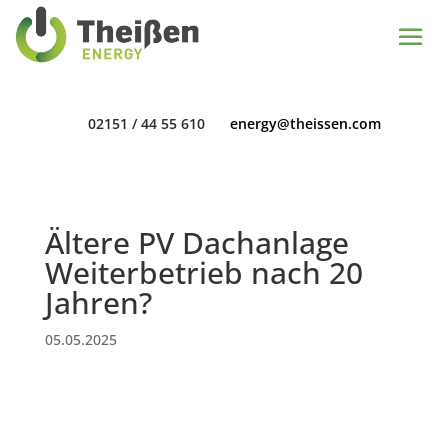
02151 / 44 55 610
energy@theissen.com
02151 / 44 55 610
energy@theissen.com
Ältere PV Dachanlage
Weiterbetrieb nach 20
Jahren?
05.05.2025