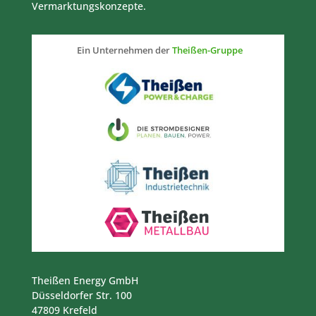
Vermarktungskonzepte.
Ein Unternehmen der
Theißen-Gruppe
Theißen Energy GmbH
Düsseldorfer Str. 100
47809 Krefeld